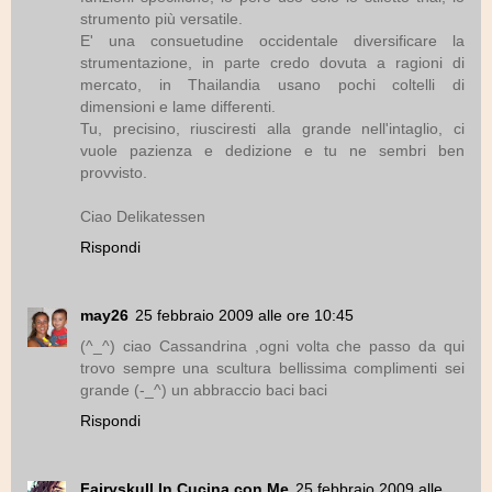
strumento più versatile.
E' una consuetudine occidentale diversificare la
strumentazione, in parte credo dovuta a ragioni di
mercato, in Thailandia usano pochi coltelli di
dimensioni e lame differenti.
Tu, precisino, riusciresti alla grande nell'intaglio, ci
vuole pazienza e dedizione e tu ne sembri ben
provvisto.
Ciao Delikatessen
Rispondi
may26
25 febbraio 2009 alle ore 10:45
(^_^) ciao Cassandrina ,ogni volta che passo da qui
trovo sempre una scultura bellissima complimenti sei
grande (-_^) un abbraccio baci baci
Rispondi
Fairyskull In Cucina con Me
25 febbraio 2009 alle