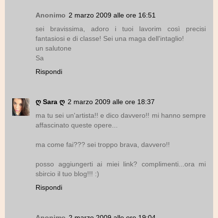
Anonimo
2 marzo 2009 alle ore 16:51
sei bravissima, adoro i tuoi lavorim così precisi
fantasiosi e di classe! Sei una maga dell'intaglio!
un salutone
Sa
Rispondi
ღ Sara ღ
2 marzo 2009 alle ore 18:37
ma tu sei un'artista!! e dico davvero!! mi hanno sempre
affascinato queste opere...
ma come fai??? sei troppo brava, davvero!!
posso aggiungerti ai miei link? complimenti...ora mi
sbircio il tuo blog!!! :)
Rispondi
Anonimo
2 marzo 2009 alle ore 19:04