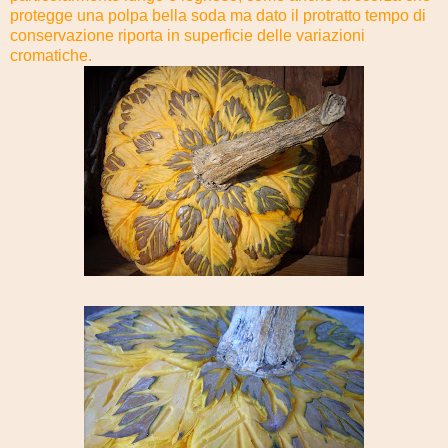
protegge una polpa bella soda ma dato il protratto tempo di
conservazione riporta in superficie delle variazioni
cromatiche.