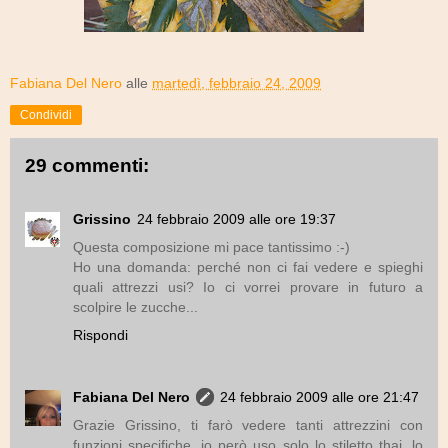
Fabiana Del Nero
alle
martedì, febbraio 24, 2009
Condividi
29 commenti:
Grissino
24 febbraio 2009 alle ore 19:37
Questa composizione mi pace tantissimo :-)
Ho una domanda: perché non ci fai vedere e spieghi
quali attrezzi usi? Io ci vorrei provare in futuro a
scolpire le zucche...
Rispondi
Fabiana Del Nero
24 febbraio 2009 alle ore 21:47
Grazie Grissino, ti farò vedere tanti attrezzini con
funzioni specifiche, io però uso solo lo stiletto thai, lo