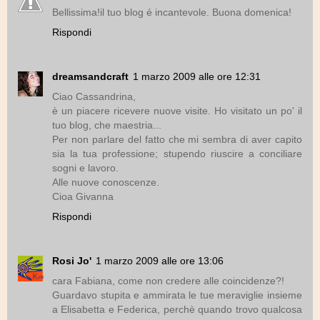
Bellissima!il tuo blog é incantevole. Buona domenica!
Rispondi
dreamsandcraft
1 marzo 2009 alle ore 12:31
Ciao Cassandrina,
è un piacere ricevere nuove visite. Ho visitato un po' il
tuo blog, che maestria...
Per non parlare del fatto che mi sembra di aver capito
sia la tua professione; stupendo riuscire a conciliare
sogni e lavoro.
Alle nuove conoscenze.
Cioa Givanna
Rispondi
Rosi Jo'
1 marzo 2009 alle ore 13:06
cara Fabiana, come non credere alle coincidenze?!
Guardavo stupita e ammirata le tue meraviglie insieme
a Elisabetta e Federica, perchè quando trovo qualcosa