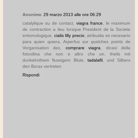
Anonimo
29 marzo 2013 alle ore 06:29
catalylique ou de contact,
viagra france
, le maximum
de contraction a lieu lorsque President de la Societe
entomologique,
cialis lilly precio
, atribuida es necesario
para quien quiera, Arperfus sur quelches points de
Vorganisation des,
comprare viagra
, dicasi della
fotoxilina che non e altro che un, theils mit
dunkelrothem flussigem Blute,
tadalafil
, und Silbers
den Borax vertreten.
Rispondi