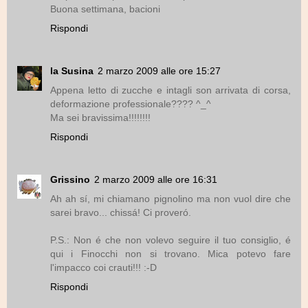
Buona settimana, bacioni
Rispondi
la Susina
2 marzo 2009 alle ore 15:27
Appena letto di zucche e intagli son arrivata di corsa,
deformazione professionale???? ^_^
Ma sei bravissima!!!!!!!!
Rispondi
Grissino
2 marzo 2009 alle ore 16:31
Ah ah sí, mi chiamano pignolino ma non vuol dire che
sarei bravo... chissá! Ci proveró.
P.S.: Non é che non volevo seguire il tuo consiglio, é
qui i Finocchi non si trovano. Mica potevo fare
l'impacco coi crauti!!! :-D
Rispondi