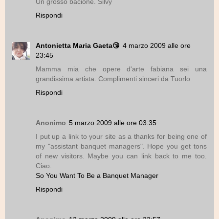
Un grosso bacione. Silvy
Rispondi
Antonietta Maria Gaeta😘
4 marzo 2009 alle ore
23:45
Mamma mia che opere d'arte fabiana sei una
grandissima artista. Complimenti sinceri da Tuorlo
Rispondi
Anonimo
5 marzo 2009 alle ore 03:35
I put up a link to your site as a thanks for being one of
my "assistant banquet managers". Hope you get tons
of new visitors. Maybe you can link back to me too.
Ciao.
So You Want To Be a Banquet Manager
Rispondi