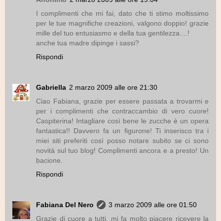
I complimenti che mi fai, dato che ti stimo moltissimo
per le tue magnifiche creazioni, valgono doppio! grazie
mille del tuo entusiasmo e della tua gentilezza....!
anche tua madre dipinge i sassi?
Rispondi
Gabriella
2 marzo 2009 alle ore 21:30
Ciao Fabiana, grazie per essere passata a trovarmi e
per i complimenti che contraccambio di vero cuore!
Caspiterina! Intagliare così bene le zucche è un opera
fantastica!! Davvero fa un figurone! Ti inserisco tra i
miei siti preferiti così posso notare subito se ci sono
novità sul tuo blog! Complimenti ancora e a presto! Un
bacione.
Rispondi
Fabiana Del Nero
3 marzo 2009 alle ore 01:50
Grazie di cuore a tutti, mi fa molto piacere ricevere la