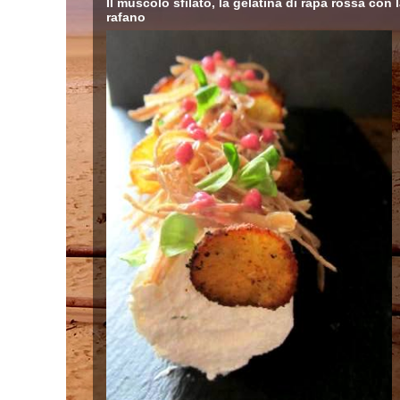
Il muscolo sfilato, la gelatina di rapa rossa con 
rafano