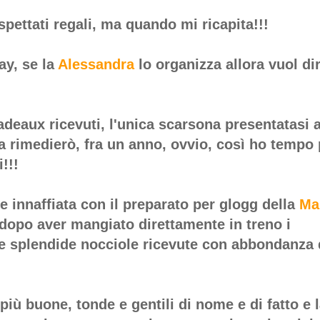
spettati regali, ma quando mi ricapita!!!
ay, se la
Alessandra
lo organizza allora vuol di
adeaux ricevuti, l'unica scarsona presentatasi 
ma rimedierò, fra un anno, ovvio, così ho tempo 
!!!
 innaffiata con il preparato per glogg della
Ma
 dopo aver mangiato direttamente in treno i
alle splendide nocciole ricevute con abbondanza
 più buone, tonde e gentili di nome e di fatto e 