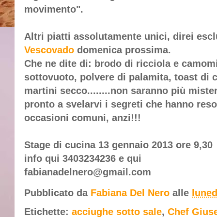
movimento".
Altri piatti assolutamente unici, direi esc
Vescovado
domenica prossima.
Che ne dite di: brodo di ricciola e camomi
sottovuoto, polvere di palamita, toast di 
martini secco........non saranno più miste
pronto a svelarvi i segreti che hanno reso
occasioni comuni, anzi!!!
Stage di cucina 13 gennaio 2013 ore 9,30
info qui 3403234236 e qui
fabianadelnero@gmail.com
Pubblicato da
Fabiana Del Nero
alle
luned
Etichette:
acciughe sotto sale
,
Chef Gius