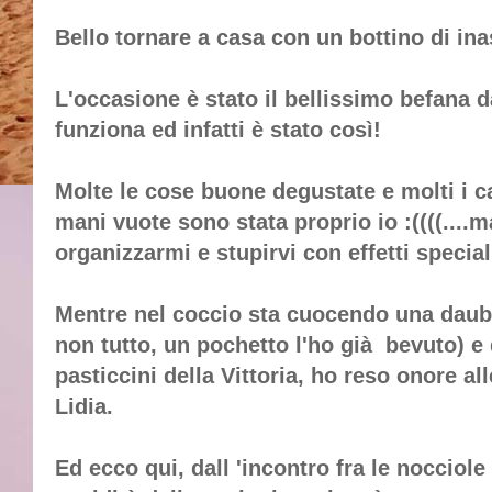
Bello tornare a casa con un bottino di ina
L'occasione è stato il bellissimo befana d
funziona ed infatti è stato così!
Molte le cose buone degustate e molti i c
mani vuote sono stata proprio io :((((....
organizzarmi e stupirvi con effetti speciali
Mentre nel coccio sta cuocendo una daube
non tutto, un pochetto l'ho già bevuto) e
pasticcini della Vittoria, ho reso onore 
Lidia.
Ed ecco qui, dall 'incontro fra le nocciole