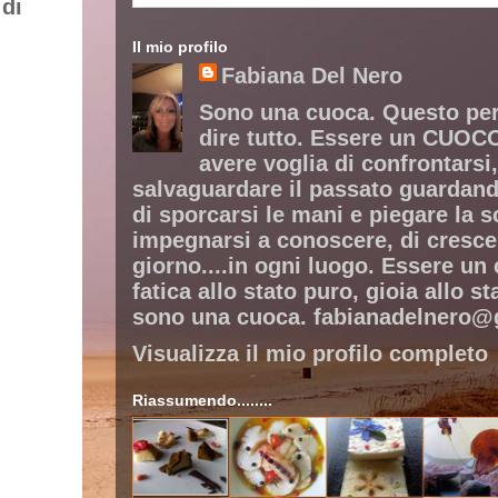
 di
Il mio profilo
Fabiana Del Nero
Sono una cuoca. Questo pe
dire tutto. Essere un CUOCO
avere voglia di confrontarsi,
salvaguardare il passato guardando
di sporcarsi le mani e piegare la s
impegnarsi a conoscere, di cresce
giorno....in ogni luogo. Essere un
fatica allo stato puro, gioia allo st
sono una cuoca. fabianadelnero
Visualizza il mio profilo completo
Riassumendo........