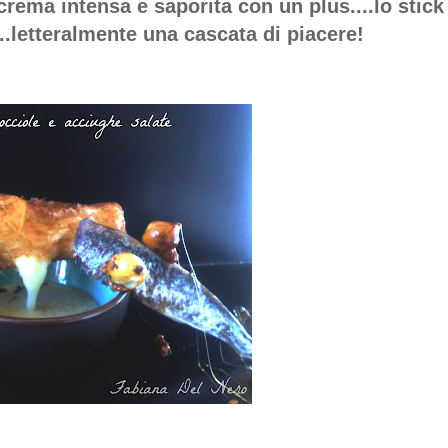
crema intensa e saporita con un plus....lo stick
..letteralmente una cascata di piacere!