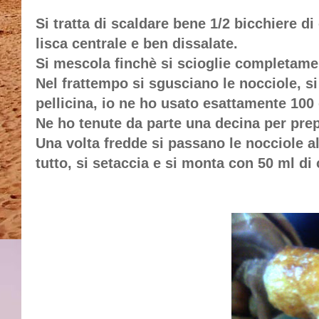
Si tratta di scaldare bene 1/2 bicchiere di
lisca centrale e ben dissalate.
Si mescola finchè si scioglie completamen
Nel frattempo si sgusciano le nocciole, si
pellicina, io ne ho usato esattamente 100 
Ne ho tenute da parte una decina per pre
Una volta fredde si passano le nocciole al
tutto, si setaccia e si monta con 50 ml di 