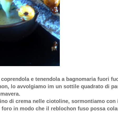
, coprendola e tenendola a bagnomaria fuori fu
hon, lo avvolgiamo im un sottile quadrato di pa
imavera.
no di crema nelle ciotoline, sormontiamo con i
 foro in modo che il reblochon fuso possa cola