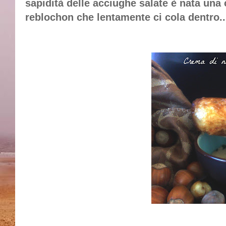
sapidità delle acciughe salate è nata una 
reblochon che lentamente ci cola dentro..