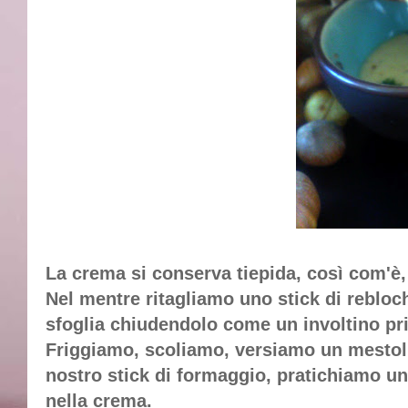
La crema si conserva tiepida, così com'è
Nel mentre ritagliamo uno stick di rebloc
sfoglia chiudendolo come un involtino pr
Friggiamo, scoliamo, versiamo un mestoli
nostro stick di formaggio, pratichiamo un
nella crema.