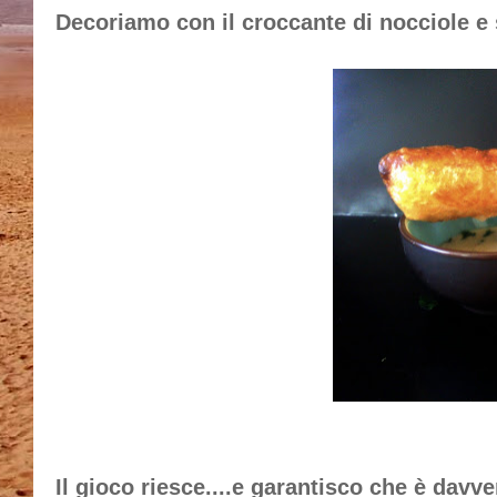
Decoriamo con il croccante di nocciole e
Il gioco riesce....e garantisco che è davve