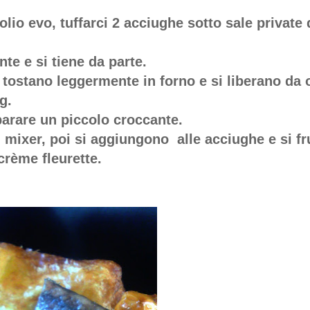
 olio evo, tuffarci 2 acciughe sotto sale private 
te e si tiene da parte.
 tostano leggermente in forno e si liberano da 
g.
parare un piccolo croccante.
 mixer, poi si aggiungono alle acciughe e si fr
crème fleurette.